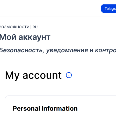
Teleg
ВОЗМОЖНОСТИ | RU
Мой аккаунт
Безопасность, уведомления и контр