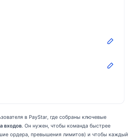
зователя в PayStar, где собраны ключевые
а входов
. Он нужен, чтобы команда быстрее
сшие ордера, превышения лимитов) и чтобы каждый